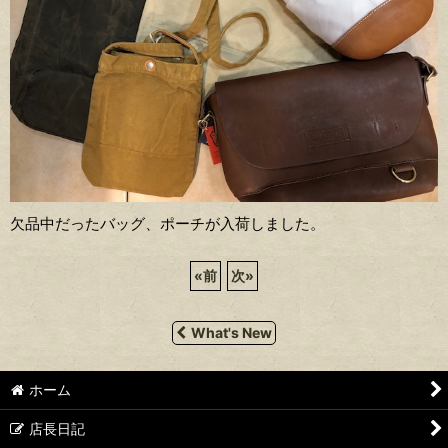
欠品中だったバッグ、ポーチが入荷しました。
«
前
次
»
What's New
ホーム
店長日記