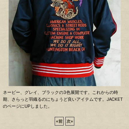
ネービー、グレイ、ブラックの3色展開です。これからの時
期、さらっと羽織るのにちょうど良いアイテムです。JACKET
のページにUPしました。
«
前
次
»