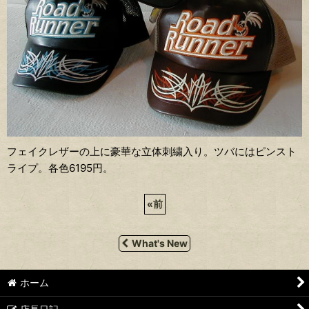
フェイクレザーの上に豪華な立体刺繍入り。ツバにはピンスト
ライプ。各色6195円。
«
前
What's New
ホーム