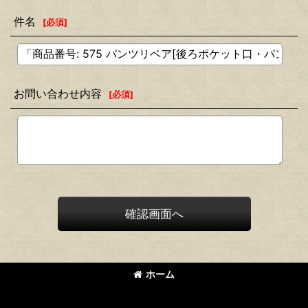
件名
[
必須
]
お問い合わせ内容
[
必須
]
確認画面へ
ホーム