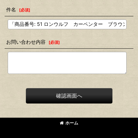
件名
[
必須
]
お問い合わせ内容
[
必須
]
確認画面へ
ホーム