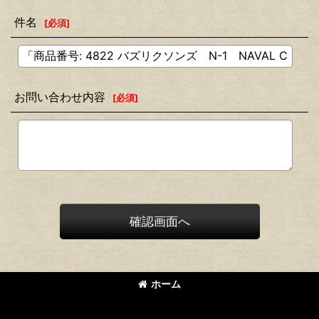
件名
[
必須
]
お問い合わせ内容
[
必須
]
確認画面へ
ホーム