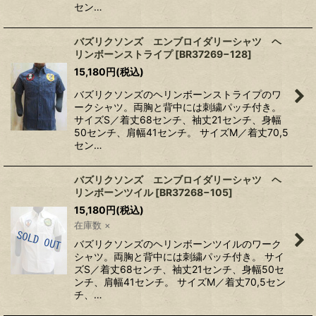
セン…
バズリクソンズ エンブロイダリーシャツ ヘ
リンボーンストライプ
[
BR37269−128
]
15,180
円
(税込)
バズリクソンズのヘリンボーンストライプのワ
ークシャツ。両胸と背中には刺繍パッチ付き。
サイズS／着丈68センチ、袖丈21センチ、身幅
50センチ、肩幅41センチ。 サイズM／着丈70,5
セン…
バズリクソンズ エンブロイダリーシャツ ヘ
リンボーンツイル
[
BR37268−105
]
15,180
円
(税込)
在庫数 ×
バズリクソンズのヘリンボーンツイルのワーク
シャツ。両胸と背中には刺繍パッチ付き。 サイ
ズS／着丈68センチ、袖丈21センチ、身幅50セ
ンチ、肩幅41センチ。 サイズM／着丈70,5セン
チ、…