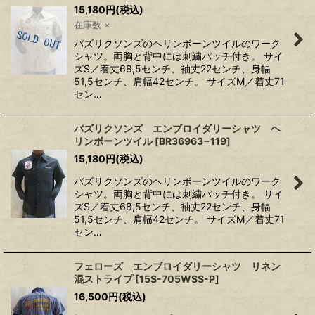
15,180
円
(税込)
在庫数 ×
バズリクソンズのヘリンボーンツイルのワーク
シャツ。両胸と背中には刺繍パッチ付き。 サイ
ズS／着丈68,5センチ、袖丈22センチ、身幅
51,5センチ、肩幅42センチ。 サイズM／着丈71
セン…
バズリクソンズ エンブロイダリーシャツ ヘ
リンボーンツイル
[
BR36963−119
]
15,180
円
(税込)
バズリクソンズのヘリンボーンツイルのワーク
シャツ。両胸と背中には刺繍パッチ付き。 サイ
ズS／着丈68,5センチ、袖丈22センチ、身幅
51,5センチ、肩幅42センチ。 サイズM／着丈71
セン…
フェローズ エンブロイダリーシャツ リネン
混ストライプ
[
15S-705WSS-P
]
16,500
円
(税込)