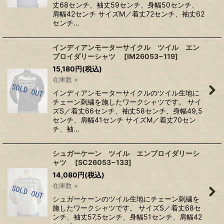
丈68センチ、袖丈59センチ、身幅50センチ、
肩幅42センチ サイズM／着丈72センチ、袖丈62
センチ…
インディアンモーターサイクル ツイル エン
ブロイダリーシャツ
[
IM26053−119
]
15,180
円
(税込)
在庫数 ×
インディアンモーターサイクルのツイル生地に
チェーン刺繍を施したワークシャツです。 サイ
ズS／着丈66センチ、袖丈58センチ、身幅49,5
センチ、肩幅41センチ サイズM／着丈70セン
チ、袖…
シュガーケーン ツイル エンブロイダリーシ
ャツ
[
SC26053−133
]
14,080
円
(税込)
在庫数 ×
シュガーケーンのツイル生地にチェーン刺繍を
施したワークシャツです。 サイズS／着丈68セ
ンチ、袖丈57,5センチ、身幅51センチ、肩幅42