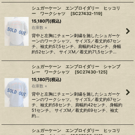
シュガーケーン エンブロイダリー ヒッコリ
ー ワークシャツ
[
SC27432-119
]
15,180
円
(税込)
在庫数 ×
背中と左胸にチェーン刺繍を施したシュガーケ
ーンのワークシャツ。 サイズS／着丈約67セン
チ、袖丈約57,5センチ、肩幅約42センチ、身幅
約52センチ。 サイズM／着丈約71,5センチ…
シュガーケーン エンブロイダリー シャンブ
レー ワークシャツ
[
SC27430-125
]
15,180
円
(税込)
在庫数 ×
背中と左胸にチェーン刺繍を施したシュガーケ
ーンのワークシャツ。 サイズS／着丈約67セン
チ、袖丈約58センチ、肩幅約42センチ、身幅約
51センチ。 サイズM／着丈約69センチ、袖丈
約…
シュガーケーン エンブロイダリー ヒッコリ