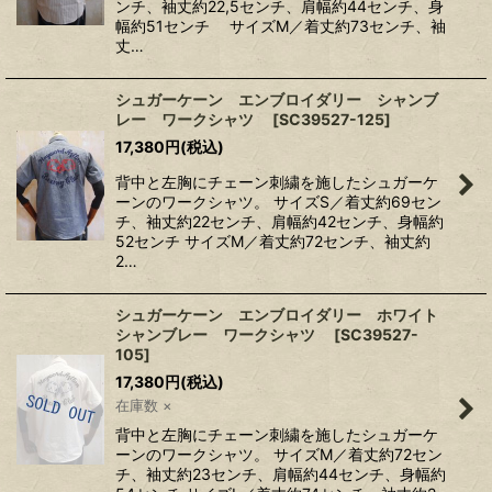
ンチ、袖丈約22,5センチ、肩幅約44センチ、身
幅約51センチ サイズM／着丈約73センチ、袖
丈…
シュガーケーン エンブロイダリー シャンブ
レー ワークシャツ
[
SC39527-125
]
17,380
円
(税込)
背中と左胸にチェーン刺繍を施したシュガーケ
ーンのワークシャツ。 サイズS／着丈約69セン
チ、袖丈約22センチ、肩幅約42センチ、身幅約
52センチ サイズM／着丈約72センチ、袖丈約
2…
シュガーケーン エンブロイダリー ホワイト
シャンブレー ワークシャツ
[
SC39527-
105
]
17,380
円
(税込)
在庫数 ×
背中と左胸にチェーン刺繍を施したシュガーケ
ーンのワークシャツ。 サイズM／着丈約72セン
チ、袖丈約23センチ、肩幅約44センチ、身幅約