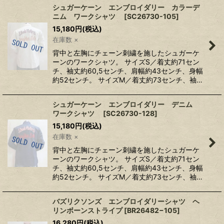
シュガーケーン エンブロイダリー カラーデ
ニム ワークシャツ
[
SC26730-105
]
15,180
円
(税込)
在庫数 ×
背中と左胸にチェーン刺繍を施したシュガーケ
ーンのワークシャツ。 サイズS／着丈約71セン
チ、袖丈約60,5センチ、肩幅約43センチ、身幅
約52センチ。 サイズM／着丈約73センチ、袖…
シュガーケーン エンブロイダリー デニム
ワークシャツ
[
SC26730-128
]
15,180
円
(税込)
在庫数 ×
背中と左胸にチェーン刺繍を施したシュガーケ
ーンのワークシャツ。 サイズS／着丈約71セン
チ、袖丈約60,5センチ、肩幅約43センチ、身幅
約52センチ。 サイズM／着丈約73センチ、袖…
バズリクソンズ エンブロイダリーシャツ ヘ
リンボーンストライプ
[
BR26482−105
]
16,280
円
(税込)