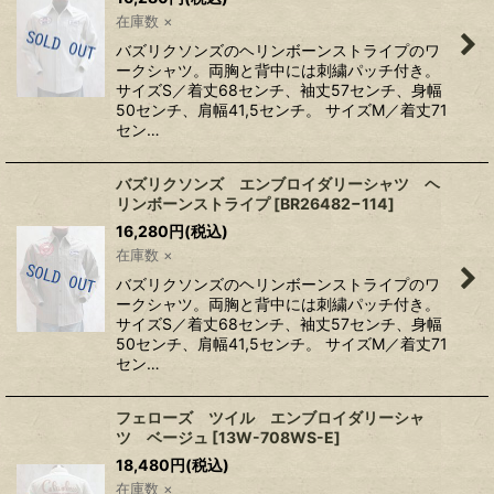
在庫数 ×
バズリクソンズのヘリンボーンストライプのワ
ークシャツ。両胸と背中には刺繍パッチ付き。
サイズS／着丈68センチ、袖丈57センチ、身幅
50センチ、肩幅41,5センチ。 サイズM／着丈71
セン…
バズリクソンズ エンブロイダリーシャツ ヘ
リンボーンストライプ
[
BR26482−114
]
16,280
円
(税込)
在庫数 ×
バズリクソンズのヘリンボーンストライプのワ
ークシャツ。両胸と背中には刺繍パッチ付き。
サイズS／着丈68センチ、袖丈57センチ、身幅
50センチ、肩幅41,5センチ。 サイズM／着丈71
セン…
フェローズ ツイル エンブロイダリーシャ
ツ ベージュ
[
13W-708WS-E
]
18,480
円
(税込)
在庫数 ×