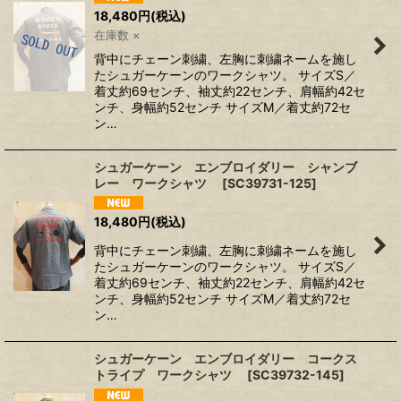
18,480
円
(税込)
在庫数 ×
背中にチェーン刺繍、左胸に刺繍ネームを施し
たシュガーケーンのワークシャツ。 サイズS／
着丈約69センチ、袖丈約22センチ、肩幅約42セ
ンチ、身幅約52センチ サイズM／着丈約72セ
ン…
シュガーケーン エンブロイダリー シャンブ
レー ワークシャツ
[
SC39731-125
]
18,480
円
(税込)
背中にチェーン刺繍、左胸に刺繍ネームを施し
たシュガーケーンのワークシャツ。 サイズS／
着丈約69センチ、袖丈約22センチ、肩幅約42セ
ンチ、身幅約52センチ サイズM／着丈約72セ
ン…
シュガーケーン エンブロイダリー コークス
トライプ ワークシャツ
[
SC39732-145
]