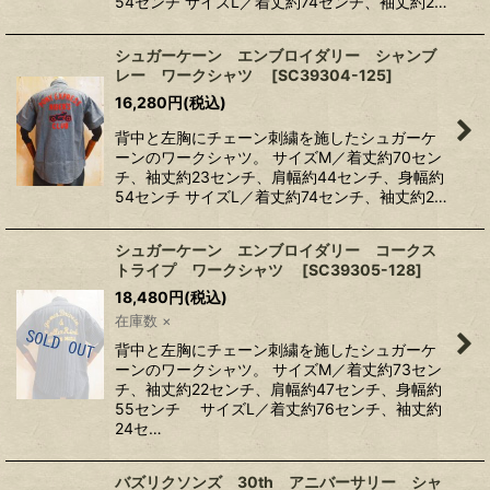
54センチ サイズL／着丈約74センチ、袖丈約2…
シュガーケーン エンブロイダリー シャンブ
レー ワークシャツ
[
SC39304-125
]
16,280
円
(税込)
背中と左胸にチェーン刺繍を施したシュガーケ
ーンのワークシャツ。 サイズM／着丈約70セン
チ、袖丈約23センチ、肩幅約44センチ、身幅約
54センチ サイズL／着丈約74センチ、袖丈約2…
シュガーケーン エンブロイダリー コークス
トライプ ワークシャツ
[
SC39305-128
]
18,480
円
(税込)
在庫数 ×
背中と左胸にチェーン刺繍を施したシュガーケ
ーンのワークシャツ。 サイズM／着丈約73セン
チ、袖丈約22センチ、肩幅約47センチ、身幅約
55センチ サイズL／着丈約76センチ、袖丈約
24セ…
バズリクソンズ 30th アニバーサリー シャ