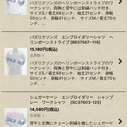
バズリクソンズのヘリンボーンストライプのワ
ークシャツ。両胸と背中には刺繍パッチ付き。
サイズS／着丈68センチ、袖丈21センチ、身幅
50センチ、肩幅41センチ。 サイズM／着丈70セ
ンチ、…
バズリクソンズ エンブロイダリーシャツ ヘ
リンボーンストライプ
[
BR37567−119
]
15,180
円
(税込)
在庫数 ×
バズリクソンズのヘリンボーンストライプのワ
ークシャツ。両胸と背中には刺繍パッチ付き。
サイズS／着丈68センチ、袖丈21センチ、身幅
50センチ、肩幅41センチ。 サイズM／着丈70セ
ンチ、…
シュガーケーン エンブロイダリー シャンブ
レー ワークシャツ
[
SC37603-125
]
14,080
円
(税込)
在庫数 ×
背中と左胸にチェーン刺繍を施したシュガーケ