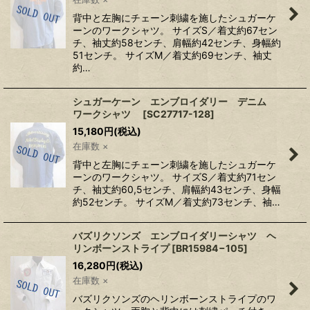
背中と左胸にチェーン刺繍を施したシュガーケ
ーンのワークシャツ。 サイズS／着丈約67セン
チ、袖丈約58センチ、肩幅約42センチ、身幅約
51センチ。 サイズM／着丈約69センチ、袖丈
約…
シュガーケーン エンブロイダリー デニム
ワークシャツ
[
SC27717-128
]
15,180
円
(税込)
在庫数 ×
背中と左胸にチェーン刺繍を施したシュガーケ
ーンのワークシャツ。 サイズS／着丈約71セン
チ、袖丈約60,5センチ、肩幅約43センチ、身幅
約52センチ。 サイズM／着丈約73センチ、袖…
バズリクソンズ エンブロイダリーシャツ ヘ
リンボーンストライプ
[
BR15984−105
]
16,280
円
(税込)
在庫数 ×
バズリクソンズのヘリンボーンストライプのワ