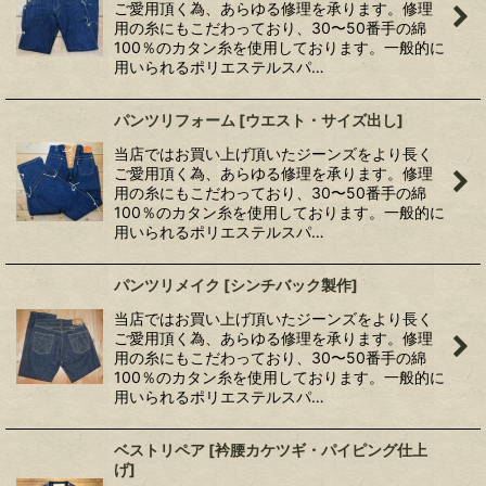
ご愛用頂く為、あらゆる修理を承ります。修理
用の糸にもこだわっており、30〜50番手の綿
100％のカタン糸を使用しております。一般的に
用いられるポリエステルスパ…
パンツリフォーム
[
ウエスト・サイズ出し
]
当店ではお買い上げ頂いたジーンズをより長く
ご愛用頂く為、あらゆる修理を承ります。修理
用の糸にもこだわっており、30〜50番手の綿
100％のカタン糸を使用しております。一般的に
用いられるポリエステルスパ…
パンツリメイク
[
シンチバック製作
]
当店ではお買い上げ頂いたジーンズをより長く
ご愛用頂く為、あらゆる修理を承ります。修理
用の糸にもこだわっており、30〜50番手の綿
100％のカタン糸を使用しております。一般的に
用いられるポリエステルスパ…
ベストリペア
[
衿腰カケツギ・パイピング仕上
げ
]