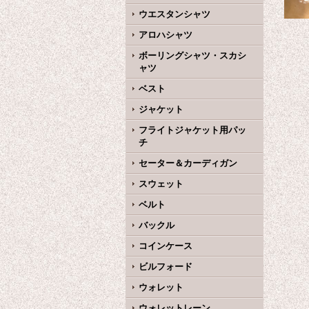
ウエスタンシャツ
アロハシャツ
ボーリングシャツ・スカシ
ャツ
ベスト
ジャケット
フライトジャケット用パッ
チ
セーター＆カーディガン
スウェット
ベルト
バックル
コインケース
ビルフォード
ウォレット
ウォレットレーン