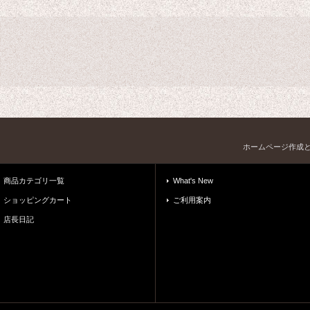
ホームページ作成
商品カテゴリ一覧
What's New
ショッピングカート
ご利用案内
店長日記