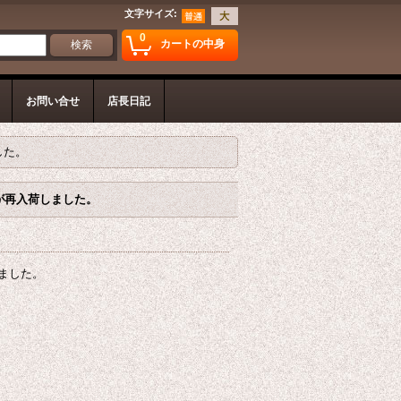
文字サイズ
:
0
カートの中身
お問い合せ
店長日記
した。
が再入荷しました。
ました。