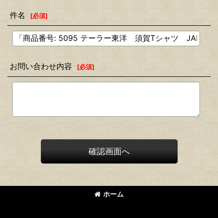
件名
[
必須
]
お問い合わせ内容
[
必須
]
確認画面へ
ホーム